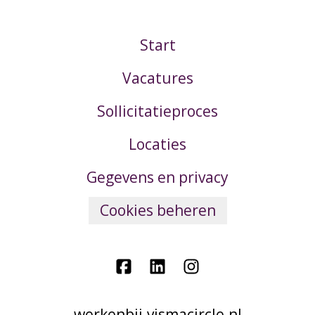
Start
Vacatures
Sollicitatieproces
Locaties
Gegevens en privacy
Cookies beheren
werkenbij.vismacircle.nl