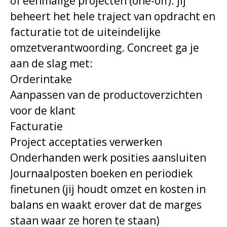
of eenmalige projecten (one-off): jij
beheert het hele traject van opdracht en
facturatie tot de uiteindelijke
omzetverantwoording. Concreet ga je
aan de slag met:
Orderintake
Aanpassen van de productoverzichten
voor de klant
Facturatie
Project acceptaties verwerken
Onderhanden werk posities aansluiten
Journaalposten boeken en periodiek
finetunen (jij houdt omzet en kosten in
balans en waakt erover dat de marges
staan waar ze horen te staan)