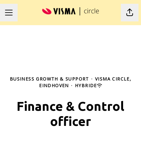
Pagi
Carrièremenu
BUSINESS GROWTH & SUPPORT
·
VISMA CIRCLE,
EINDHOVEN
·
HYBRIDE
Finance & Control
officer