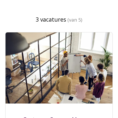
3 vacatures
(van 5)